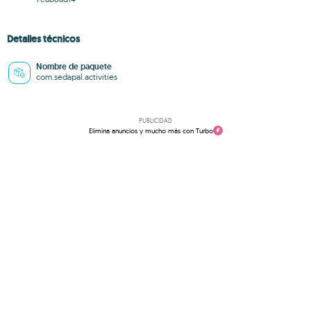
Detalles técnicos
Nombre de paquete
com.sedapal.activities
PUBLICIDAD
Elimina anuncios y mucho más con Turbo