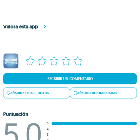
Valora esta app
ESCRIBIR UN COMENTARIO
AÑADIR A LISTA DE DESEOS
AÑADIR A RECOMENDADAS
Puntuación
5.0
5
4
3